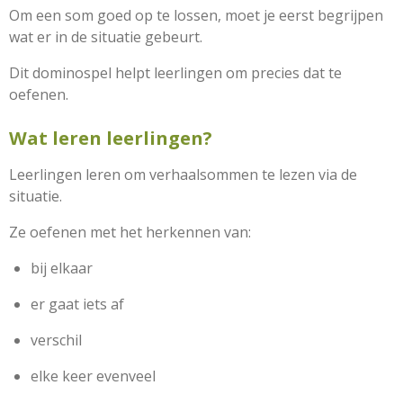
Om een som goed op te lossen, moet je eerst begrijpen
wat er in de situatie gebeurt.
Dit dominospel helpt leerlingen om precies dat te
oefenen.
Wat leren leerlingen?
Leerlingen leren om verhaalsommen te lezen via de
situatie.
Ze oefenen met het herkennen van:
bij elkaar
er gaat iets af
verschil
elke keer evenveel