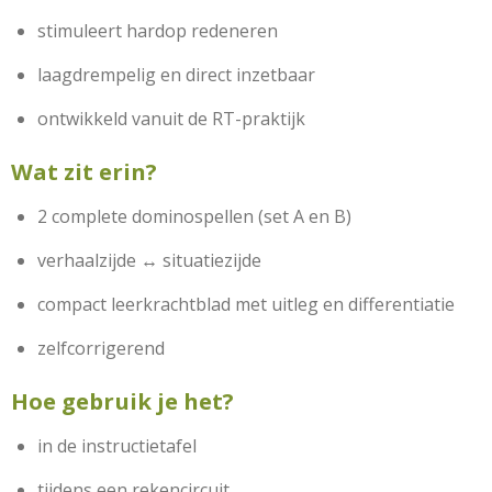
stimuleert hardop redeneren
laagdrempelig en direct inzetbaar
ontwikkeld vanuit de RT-praktijk
Wat zit erin?
2 complete dominospellen (set A en B)
verhaalzijde ↔ situatiezijde
compact leerkrachtblad met uitleg en differentiatie
zelfcorrigerend
Hoe gebruik je het?
in de instructietafel
tijdens een rekencircuit