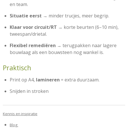
en team.
Situatie eerst
→ minder trucjes, meer begrip.
Klaar voor circuit/RT
→ korte beurten (6–10 min),
tweespan/drietal.
Flexibel remediëren
→ terugpakken naar lagere
bouwlaag als een bouwsteen nog wankel is.
Praktisch
Print op A4,
lamineren
= extra duurzaam.
Snijden in stroken
Kennis en inspiratie
Blog