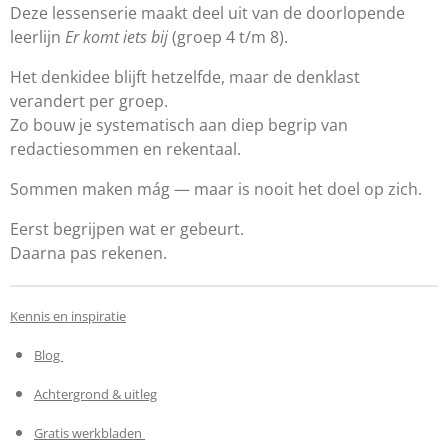
Deze lessenserie maakt deel uit van de doorlopende
leerlijn
Er komt iets bij
(groep 4 t/m 8).
Het denkidee blijft hetzelfde, maar de denklast
verandert per groep.
Zo bouw je systematisch aan diep begrip van
redactiesommen en reken­taal.
Sommen maken mág — maar is nooit het doel op zich.
Eerst begrijpen wat er gebeurt.
Daarna pas rekenen.
Kennis en inspiratie
Blog
Achtergrond & uitleg
Gratis werkbladen