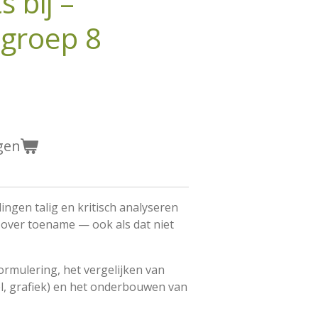
s bij –
 groep 8
gen
rlingen talig en kritisch analyseren
 over toename — ook als dat niet
formulering, het vergelijken van
el, grafiek) en het onderbouwen van