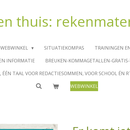
 en thuis: rekenmater
WEBWINKEL
SITUATIEKOMPAS
TRAININGEN E
EN INFORMATIE
BREUKEN-KOMMAGETALLEN-GRATIS
, ÉÉN TAAL VOOR REDACTIESOMMEN, VOOR SCHOOL ÉN R
WEBWINKEL