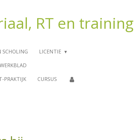
iaal, RT en training
N SCHOLING
LICENTIE
-WERKBLAD
T-PRAKTIJK
CURSUS