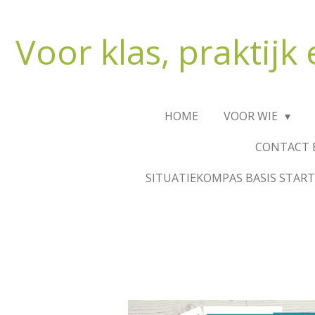
Ga
direct
Voor klas, praktijk
naar
de
hoofdinhoud
HOME
VOOR WIE
CONTACT 
SITUATIEKOMPAS BASIS START