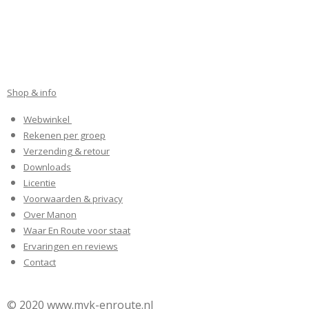
Shop & info
Webwinkel
Rekenen per groep
Verzending & retour
Downloads
Licentie
Voorwaarden & privacy
Over Manon
Waar En Route voor staat
Ervaringen en reviews
Contact
© 2020 www.mvk-enroute.nl