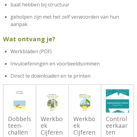
baat hebben bij structuur
geholpen zijn met het zelf verwoorden van hun
aanpak
Wat ontvang je?
Werkbladen (PDF)
Invuloefeningen en voorbeeldsommen
Direct te downloaden en te printen
Dobbels
Werkbo
Werkbo
Control
teen-
ek
ek
eerkaar
challen
Cijferen
Cijferen
ten