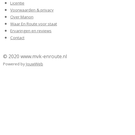
Licentie
Voorwaarden & privacy
Over Manon
Waar En Route voor staat
Ervaringen en reviews
Contact
© 2020 www.mvk-enroute.nl
Powered by
JouwWeb