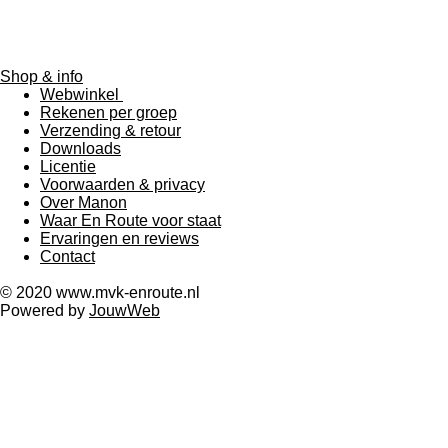
m
Shop & info
Webwinkel
Rekenen per groep
Verzending & retour
Downloads
Licentie
Voorwaarden & privacy
Over Manon
Waar En Route voor staat
Ervaringen en reviews
Contact
© 2020 www.mvk-enroute.nl
Powered by
JouwWeb