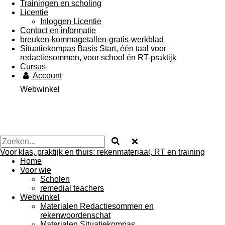
Trainingen en scholing
Licentie
Inloggen Licentie
Contact en informatie
breuken-kommagetallen-gratis-werkblad
Situatiekompas Basis Start, één taal voor
redactiesommen, voor school én RT-praktijk
Cursus
Account
Webwinkel
Voor klas, praktijk en thuis: rekenmateriaal, RT en training
Home
Voor wie
Scholen
remedial teachers
Webwinkel
Materialen Redactiesommen en
rekenwoordenschat
Materialen Situatiekompas