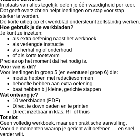
In plaats van alles tegelijk, oefen je één vaardigheid per keer.
Dat geeft overzicht en helpt leerlingen om stap voor stap
sterker te worden.
De korte uitleg op elk werkblad ondersteunt zelfstandig werken.
Hoe gebruik je de werkbladen?
Je kunt ze inzetten:
als extra oefening naast het werkboek
als verlengde instructie
als herhaling of onderhoud
of als korte toetsvorm
Precies op het moment dat het nodig is.
Voor wie is dit?
Voor leerlingen in groep 5 (en eventueel groep 6) die:
moeite hebben met redactiesommen
behoefte hebben aan extra oefening
baat hebben bij kleine, gerichte stappen
Wat ontvang je?
10 werkbladen (PDF)
Direct te downloaden en te printen
Direct inzetbaar in klas, RT of thuis
Tot slot
Geen volledig werkboek, maar een praktische aanvulling.
Voor die momenten waarop je gericht wilt oefenen — en snel
verder wilt.