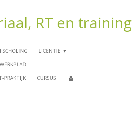
iaal, RT en training
N SCHOLING
LICENTIE
-WERKBLAD
T-PRAKTIJK
CURSUS