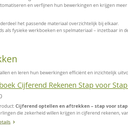
utomatiseren en verfijnen hun bewerkingen en krijgen meer 
erdeel het passende materiaal overzichtelijk bij elkaar.
ds als fysieke werkboeken en spelmateriaal – inzetbaar in de
kken
len en leren hun bewerkingen efficiënt en inzichtelijk uitv
oek Cijferend Rekenen Stap voor Stap
0
roduct:
Cijferend optellen en aftrekken – stap voor stap
rlingen die zekerheid willen krijgen in cijferend rekenen, 
etails