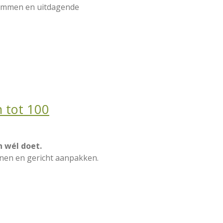
dsommen en uitdagende
n tot 100
 wél doet.
nnen en gericht aanpakken.