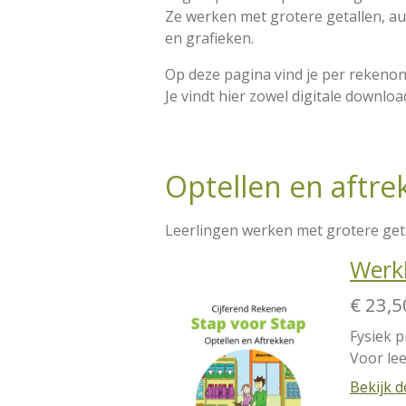
Ze werken met grotere getallen, a
en grafieken.
Op deze pagina vind je per rekenond
Je vindt hier zowel digitale downloa
Optellen en aftre
Leerlingen werken met grotere getal
Werkb
€ 23,5
Fysiek p
Voor lee
Bekijk d