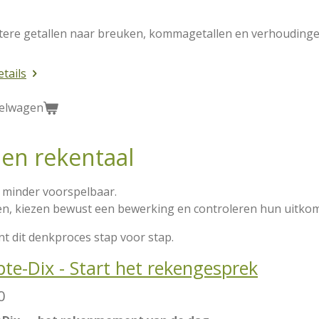
tere getallen naar breuken, kommagetallen en verhoudinge
etails
kelwagen
en rekentaal
 minder voorspelbaar.
ren, kiezen bewust een bewerking en controleren hun uitkom
t dit denkproces stap voor stap.
e-Dix - Start het rekengesprek
0