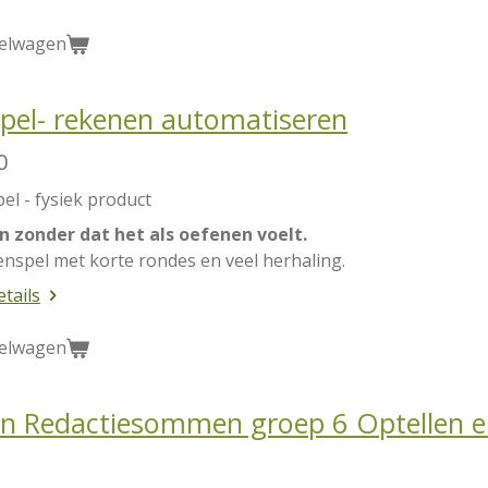
kelwagen
pel- rekenen automatiseren
0
pel - fysiek product
 zonder dat het als oefenen voelt.
nspel met korte rondes en veel herhaling.
etails
kelwagen
rn Redactiesommen groep 6 Optellen e