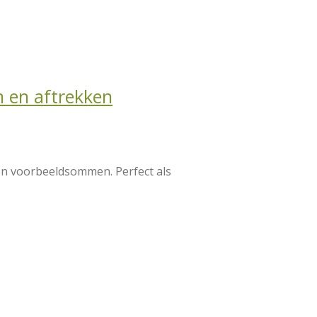
n en aftrekken
n voorbeeldsommen. Perfect als