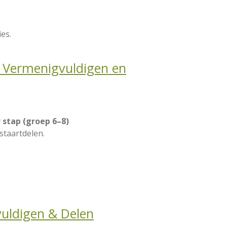
es.
p Vermenigvuldigen en
 stap (groep 6–8)
staartdelen.
uldigen & Delen