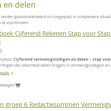
 en delen
verder geautomatiseerd en toegepast in complexere situati
en te voorkomen.
boek Cijferend Rekenen Stap voor Sta
n
0
roduct.
Cijferend vermenigvuldigen en delen – stap voor
rlingen die zekerheid willen krijgen in vermenigvuldigen en 
etails
kelwagen
rn groep 6 Redactiesommen Vermenigv