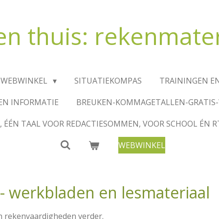
 en thuis: rekenmater
WEBWINKEL
SITUATIEKOMPAS
TRAININGEN E
EN INFORMATIE
BREUKEN-KOMMAGETALLEN-GRATIS
, ÉÉN TAAL VOOR REDACTIESOMMEN, VOOR SCHOOL ÉN R
WEBWINKEL
- werkbladen en lesmateriaal
un rekenvaardigheden verder.