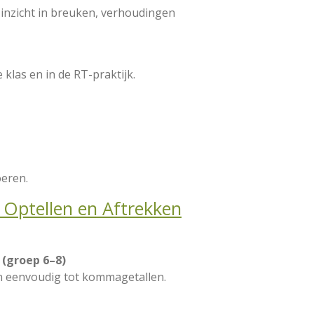
inzicht in breuken, verhoudingen
 klas en in de RT-praktijk.
oeren.
 Optellen en Aftrekken
 (groep 6–8)
van eenvoudig tot kommagetallen.