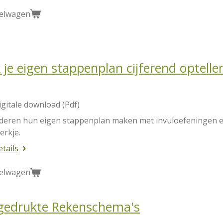
kelwagen
je eigen stappenplan cijferend optelle
igitale download (Pdf)
nderen hun eigen stappenplan maken met invuloefeningen e
erkje.
etails
kelwagen
gedrukte Rekenschema's