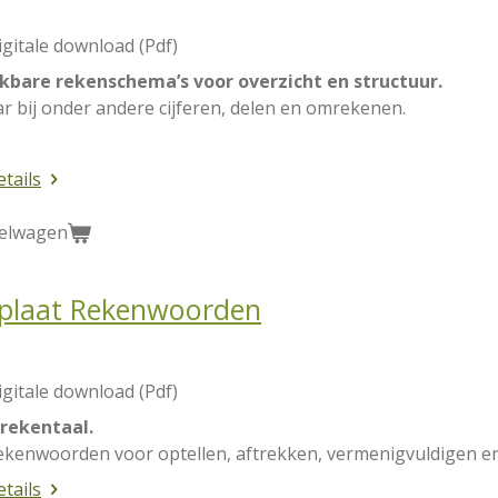
igitale download (Pdf)
kbare rekenschema’s voor overzicht en structuur.
r bij onder andere cijferen, delen en omrekenen.
etails
kelwagen
rplaat Rekenwoorden
igitale download (Pdf)
 rekentaal.
ekenwoorden voor optellen, aftrekken, vermenigvuldigen en
etails